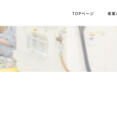
TOPページ
事業