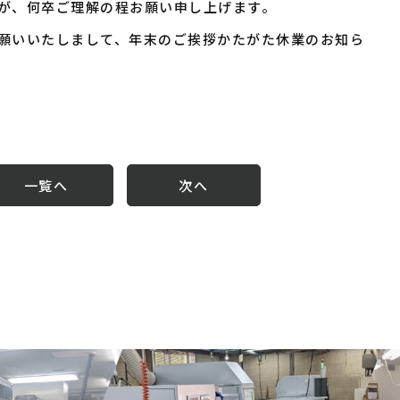
が、何卒ご理解の程お願い申し上げます。
願いいたしまして、年末のご挨拶かたがた休業のお知ら
一覧へ
次へ